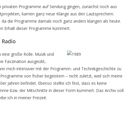
ten privaten Programme auf Sendung gingen, zunächst noch aus
otprojekten, kamen ganz neue Klänge aus den Lautsprechern.
zt, da die Programme damals noch ganz anders klangen als heute.
den Erhalt dieser Programme kümmert.
 Radio
h eine große Rolle. Musik und
e Faszination ausgeübt,
nn mich intensiver mit der Programm- und Technikgeschichte zu
 Programme von früher begeistern – nicht zuletzt, weil sich meine
er Jahren befindet. Ebenso stellte ich fest, dass es keine
ramme bzw. der Mitschnitte in dieser Form kümmert. Das Archiv soll
be ich in meiner Freizeit.