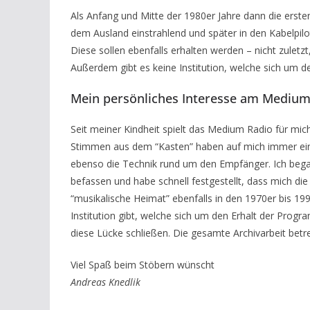
Als Anfang und Mitte der 1980er Jahre dann die ers
dem Ausland einstrahlend und später in den Kabelpil
Diese sollen ebenfalls erhalten werden – nicht zulet
Außerdem gibt es keine Institution, welche sich um 
Mein persönliches Interesse am Medium
Seit meiner Kindheit spielt das Medium Radio für mic
Stimmen aus dem “Kasten” haben auf mich immer ein
ebenso die Technik rund um den Empfänger. Ich bega
befassen und habe schnell festgestellt, dass mich die
“musikalische Heimat” ebenfalls in den 1970er bis 1990
Institution gibt, welche sich um den Erhalt der Prog
diese Lücke schließen. Die gesamte Archivarbeit betrei
Viel Spaß beim Stöbern wünscht
Andreas Knedlik