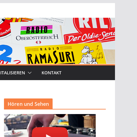
ITALISIEREN
KONTAKT
Hören und Sehen