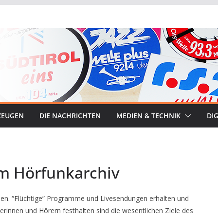
ZEUGEN
DIE NACHRICHTEN
MEDIEN & TECHNIK
DIG
m Hörfunkarchiv
nden. “Flüchtige” Programme und Livesendungen erhalten und
innen und Hörern festhalten sind die wesentlichen Ziele des