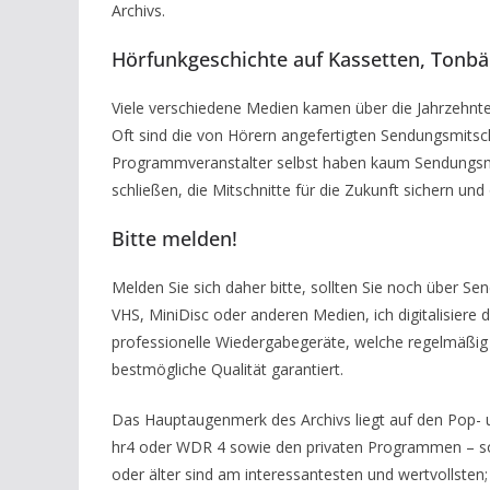
Archivs.
Hörfunkgeschichte auf Kassetten, Tonb
Viele verschiedene Medien kamen über die Jahrzehn
Oft sind die von Hörern angefertigten Sendungsmitsc
Programmveranstalter selbst haben kaum Sendungsmit
schließen, die Mitschnitte für die Zukunft sichern un
Bitte melden!
Melden Sie sich daher bitte, sollten Sie noch über S
VHS, MiniDisc oder anderen Medien, ich digitalisiere 
professionelle Wiedergabegeräte, welche regelmäßig 
bestmögliche Qualität garantiert.
Das Hauptaugenmerk des Archivs liegt auf den Pop- 
hr4 oder WDR 4 sowie den privaten Programmen – sow
oder älter sind am interessantesten und wertvollsten