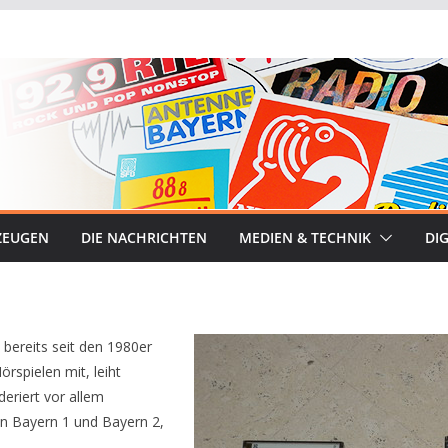
ZEUGEN
DIE NACHRICHTEN
MEDIEN & TECHNIK
DIG
 bereits seit den 1980er
örspielen mit, leiht
eriert vor allem
 in Bayern 1 und Bayern 2,