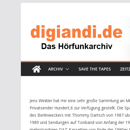
Zum
Inhalt
springen
ARCHIV
SAVE THE TAPES
ZEIT
Jens Winkler hat mir eine sehr große Sammlung an M
Privatsender Hundert,6 zur Verfügung gestellt. Die 
des Berlinweckers mit Thommy Dartsch von 1987 üb
1989 und Sendungen auf Tonband von Anfang der 1990e
mehrstündigen DAT-Kassetten von Ende der 1990er Jah