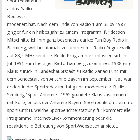
Sportredakteur u.
a. das Radio
Boulevard
moderiert hat.
Nach dem Ende von Radio 1 am 30.09.1987
ging er für ein halbes Jahr zu einem Programm, für dessen
Mitschnitte ich ihm ganz besonders danke: Fun Boy Radio in
Bamberg, welches damals zusammen mit Radio Regnitzwelle
auf 88,5 MHz sendete. Beide Programme schlossen sich im
Juli 1991 zum heutigen Radio Bamberg zusammen. 1988 ging
Klaus zurück in Landeshauptstadt zu Radio Xanadu und mit
dem Sendestart von Antenne Bayern im September 1988 war
er dort in der Sportredaktion tätig und moderierte z. B. die
Sendung “Sport-Antenne”. 1995 gründete Klaus zusammen
mit Kollegen aus der Antenne Bayern-Sportredaktion die mmc
sport GmbH, welche Sportberichterstattung für kommerzielle
Programme, Internet-Live-Kommentierung oder die
redaktionelle Betreuung von Sport-Webseiten anbietet.