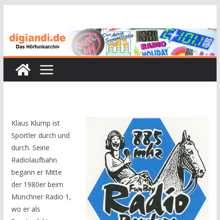
Zum
Inhalt
springen
Klaus Klump ist
Sportler durch und
durch. Seine
Radiolaufbahn
begann er Mitte
der 1980er beim
Münchner Radio 1,
wo er als