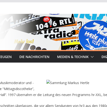
ZEUGEN
DIE NACHRICHTEN
MEDIEN & TECHNIK
DIG
s Musikmoderator und -
e “Mittagsdiscotheke”,
 Hall”. 1997 übernahm er die Leitung des neuen Programms hr-XXL, be
hnitten überlassen, die vor allem Sendungen von hr3 aus den 1980er