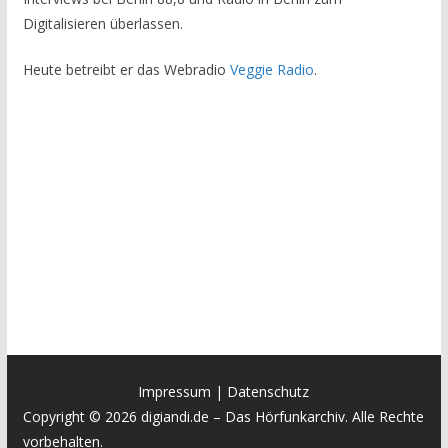
Digitalisieren überlassen.
Heute betreibt er das Webradio
Veggie Radio
.
Impressum
|
Datenschutz
Copyright © 2026 digiandi.de – Das Hörfunkarchiv. Alle Rechte
vorbehalten.