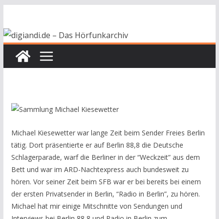
Zum
Inhalt
springen
Michael Kiesewetter war lange Zeit beim Sender Freies Berlin
tätig. Dort präsentierte er auf Berlin 88,8 die Deutsche
Schlagerparade, warf die Berliner in der “Weckzeit” aus dem
Bett und war im ARD-Nachtexpress auch bundesweit zu
hören. Vor seiner Zeit beim SFB war er bei bereits bei einem
der ersten Privatsender in Berlin, “Radio in Berlin”, zu hören.
Michael hat mir einige Mitschnitte von Sendungen und
Interviews bei Berlin 88,8 und Radio in Berlin zum