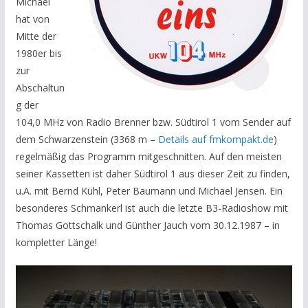
Michael
hat von
Mitte der
1980er bis
zur
Abschaltun
g der
104,0 MHz von Radio Brenner bzw. Südtirol 1 vom Sender auf
dem Schwarzenstein (3368 m –
Details auf fmkompakt.de
)
regelmäßig das Programm mitgeschnitten.
Auf den meisten
seiner Kassetten ist daher Südtirol 1 aus dieser Zeit zu finden,
u.A. mit Bernd Kühl, Peter Baumann und Michael Jensen. Ein
besonderes Schmankerl ist auch die letzte B3-Radioshow mit
Thomas Gottschalk und Günther Jauch vom 30.12.1987 – in
kompletter Länge!