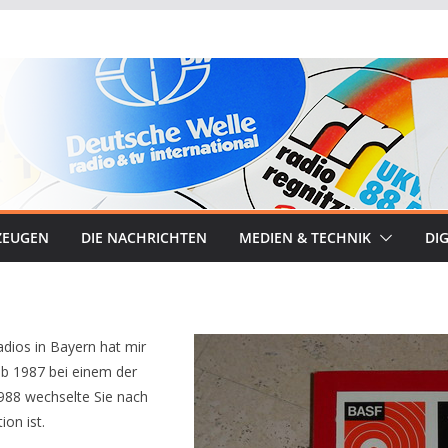
ZEUGEN
DIE NACHRICHTEN
MEDIEN & TECHNIK
DIG
adios in Bayern hat mir
ab 1987 bei einem der
988 wechselte Sie nach
on ist.