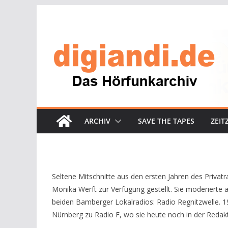
Zum
Inhalt
springen
ARCHIV
SAVE THE TAPES
ZEIT
Seltene Mitschnitte aus den ersten Jahren des Privatr
Monika Werft zur Verfügung gestellt. Sie moderierte 
beiden Bamberger Lokalradios: Radio Regnitzwelle. 1
Nürnberg zu Radio F, wo sie heute noch in der Redakti