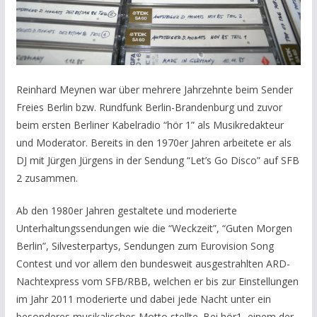
Reinhard Meynen war über mehrere Jahrzehnte beim Sender
Freies Berlin bzw. Rundfunk Berlin-Brandenburg und zuvor
beim ersten Berliner Kabelradio “hör 1” als Musikredakteur
und Moderator. Bereits in den 1970er Jahren arbeitete er als
DJ mit Jürgen Jürgens in der Sendung “Let’s Go Disco” auf SFB
2 zusammen.
Ab den 1980er Jahren gestaltete und moderierte
Unterhaltungssendungen wie die “Weckzeit”, “Guten Morgen
Berlin”, Silvesterpartys, Sendungen zum Eurovision Song
Contest und vor allem den bundesweit ausgestrahlten ARD-
Nachtexpress vom SFB/RBB, welchen er bis zur Einstellungen
im Jahr 2011 moderierte und dabei jede Nacht unter ein
besonderes musikalisches Motto stellte. Bei hör1, einem der