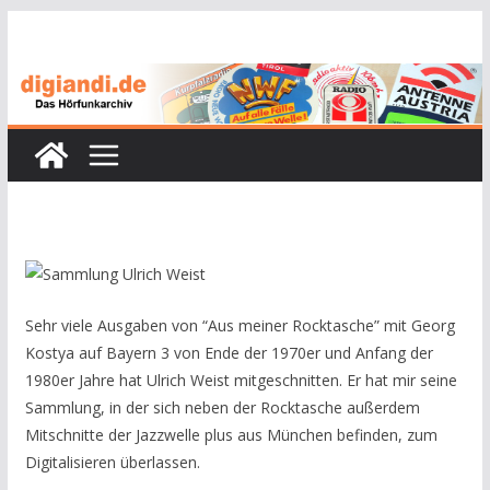
Zum
Inhalt
springen
Sehr viele Ausgaben von “Aus meiner Rocktasche” mit Georg
Kostya auf Bayern 3 von Ende der 1970er und Anfang der
1980er Jahre hat Ulrich Weist mitgeschnitten. Er hat mir seine
Sammlung, in der sich neben der Rocktasche außerdem
Mitschnitte der Jazzwelle plus aus München befinden, zum
Digitalisieren überlassen.