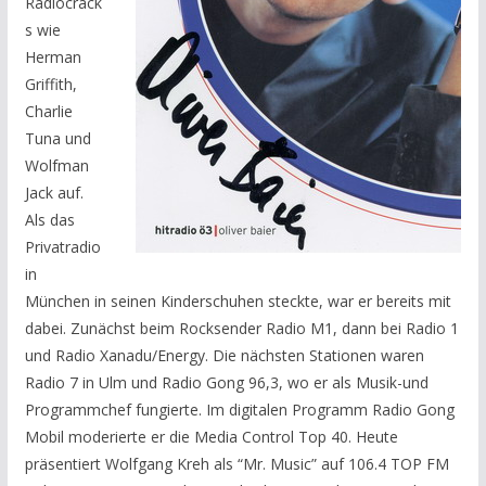
Radiocrack
s wie
Herman
Griffith,
Charlie
Tuna und
Wolfman
Jack auf.
Als das
Privatradio
in
München in seinen Kinderschuhen steckte, war er bereits mit
dabei. Zunächst beim Rocksender Radio M1, dann bei Radio 1
und Radio Xanadu/Energy.
Die nächsten Stationen waren
Radio 7 in Ulm und Radio Gong 96,3, wo er als Musik-und
Programmchef fungierte. Im digitalen Programm Radio Gong
Mobil moderierte er die Media Control Top 40. Heute
präsentiert Wolfgang Kreh als “Mr. Music” auf 106.4 TOP FM