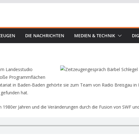
ZEUGEN
DIE NACHRICHTEN
MEDIEN & TECHNIK
DIG
 im Landesstudio
große Programmflächen
ntariat in Baden-Baden gehörte sie zum Team von Radio Breisgau in
 gefunden hat.
en 1980er Jahren und die Veränderungen durch die Fusion von SWF und