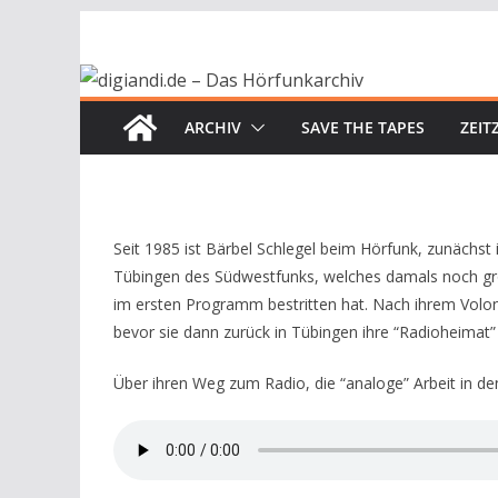
Zum
Inhalt
springen
ARCHIV
SAVE THE TAPES
ZEIT
Seit 1985 ist Bärbel Schlegel beim Hörfunk, zunächst
Tübingen des Südwestfunks, welches damals noch 
im ersten Programm bestritten hat. Nach ihrem Volo
bevor sie dann zurück in Tübingen ihre “Radioheimat”
Über ihren Weg zum Radio, die “analoge” Arbeit in d