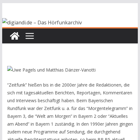
Zum
Inhalt
springen
“Zeitfunk” hießen bis in die 2000er Jahre die Redaktionen, die
sich mit tagesaktuellen Berichten, Reportagen, Kommentaren
und Interviews beschäftigt haben. Beim Bayerischen
Rundfunk war der Zeitfunk u. a. für das “Morgentelegramm” in
Bayern 3, die “Welt am Morgen” in Bayern 2 oder “Aktuelles
am Abend” in Bayern 1 zuständig. In den 1990er Jahren gingen
zudem neue Programme auf Sendung, die durchgehend
aktuelle Berichterstattung anboten, so beim BR B5 aktuell.