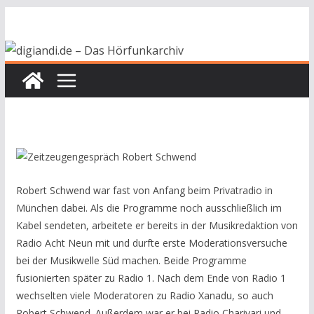
Zum
Inhalt
springen
Robert Schwend war fast von Anfang beim Privatradio in
München dabei. Als die Programme noch ausschließlich im
Kabel sendeten, arbeitete er bereits in der Musikredaktion von
Radio Acht Neun mit und durfte erste Moderationsversuche
bei der Musikwelle Süd machen. Beide Programme
fusionierten später zu Radio 1. Nach dem Ende von Radio 1
wechselten viele Moderatoren zu Radio Xanadu, so auch
Robert Schwend. Außerdem war er bei Radio Charivari und