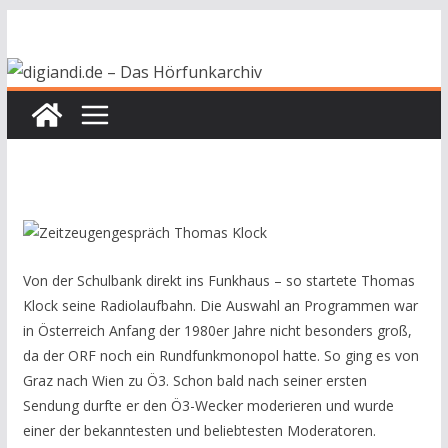
Zum
Inhalt
springen
Von der Schulbank direkt ins Funkhaus – so startete Thomas
Klock seine Radiolaufbahn. Die Auswahl an Programmen war
in Österreich Anfang der 1980er Jahre nicht besonders groß,
da der ORF noch ein Rundfunkmonopol hatte. So ging es von
Graz nach Wien zu Ö3. Schon bald nach seiner ersten
Sendung durfte er den Ö3-Wecker moderieren und wurde
einer der bekanntesten und beliebtesten Moderatoren.