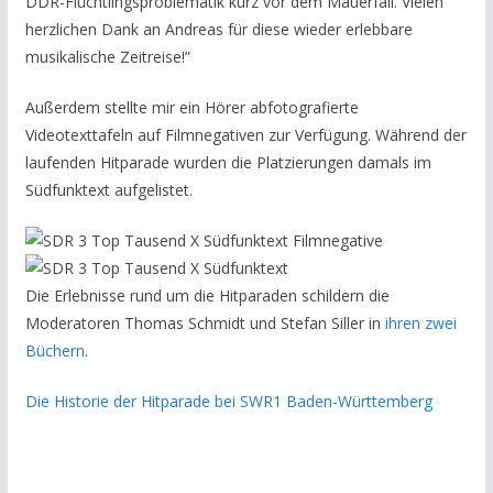
DDR-Flüchtlingsproblematik kurz vor dem Mauerfall. Vielen
herzlichen Dank an Andreas für diese wieder erlebbare
musikalische Zeitreise!”
Außerdem stellte mir ein Hörer abfotografierte
Videotexttafeln auf Filmnegativen zur Verfügung. Während der
laufenden Hitparade wurden die Platzierungen damals im
Südfunktext aufgelistet.
Die Erlebnisse rund um die Hitparaden schildern die
Moderatoren Thomas Schmidt und Stefan Siller in
ihren zwei
Büchern
.
Die Historie der Hitparade bei SWR1 Baden-Württemberg