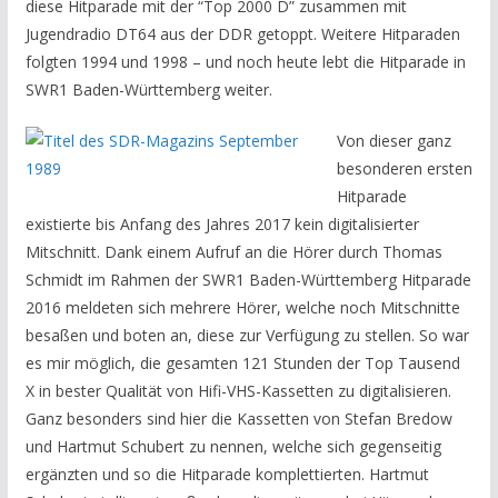
diese Hitparade mit der “Top 2000 D” zusammen mit
Jugendradio DT64 aus der DDR getoppt. Weitere Hitparaden
folgten 1994 und 1998 – und noch heute lebt die Hitparade in
SWR1 Baden-Württemberg weiter.
Von dieser ganz
besonderen ersten
Hitparade
existierte bis Anfang des Jahres 2017 kein digitalisierter
Mitschnitt. Dank einem Aufruf an die Hörer durch Thomas
Schmidt im Rahmen der SWR1 Baden-Württemberg Hitparade
2016 meldeten sich mehrere Hörer, welche noch Mitschnitte
besaßen und boten an, diese zur Verfügung zu stellen. So war
es mir möglich, die gesamten 121 Stunden der Top Tausend
X in bester Qualität von Hifi-VHS-Kassetten zu digitalisieren.
Ganz besonders sind hier die Kassetten von Stefan Bredow
und Hartmut Schubert zu nennen, welche sich gegenseitig
ergänzten und so die Hitparade komplettierten. Hartmut